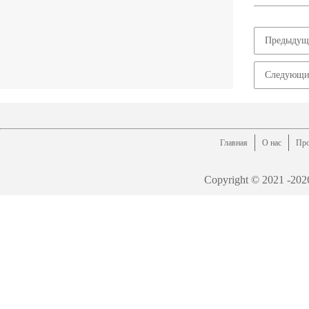
Предыдущи
Следующи
Главная
О нас
Про
Copyright © 2021 -
202