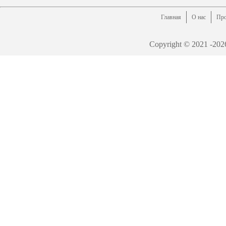
Главная
О нас
Про
Copyright © 2021 -
202