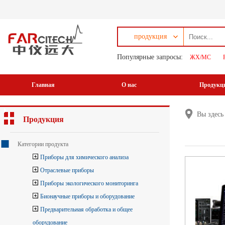
продукция
Популярные запросы:
ЖХ/МС
Главная
О нас
Продукц
Вы здес
Продукция
Категории продукта
Приборы для химического анализа
Отраслевые приборы
Приборы экологического мониторинга
Бионаучные приборы и оборудование
Предварительная обработка и общее
оборудование