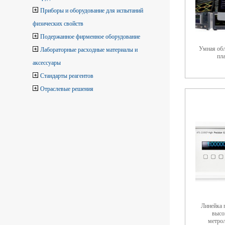
Приборы и оборудование для испытаний
физических свойств
Подержанное фирменное оборудование
Умная обл
Лабораторные расходные материалы и
пл
аксессуары
Стандарты реагентов
Отраслевые решения
Линейка 
высо
метро