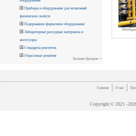
оборудование
Приборы и оборудование для испытаний
физических свойств
Подержанное фирменное оборудование
Мембран
Лабораторные расходные материалы и
аксессуары
Стандарты реагентов
Отраслевые решения
Больше брендов>>
Главная
О нас
Про
Copyright © 2021 -
202