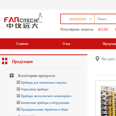
продукция
Популярные запросы:
ЖХ/МС
Главная
О нас
Продукц
Вы здес
Продукция
Категории продукта
Приборы для химического анализа
Отраслевые приборы
Приборы экологического мониторинга
Бионаучные приборы и оборудование
Предварительная обработка и общее