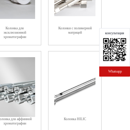
Колонка для
Колонки с полимерной
эксклюзионной
матрицей
консультация
хроматографии
Whatsapp
олонка для аффинной
Колонка HILIC
хроматографии