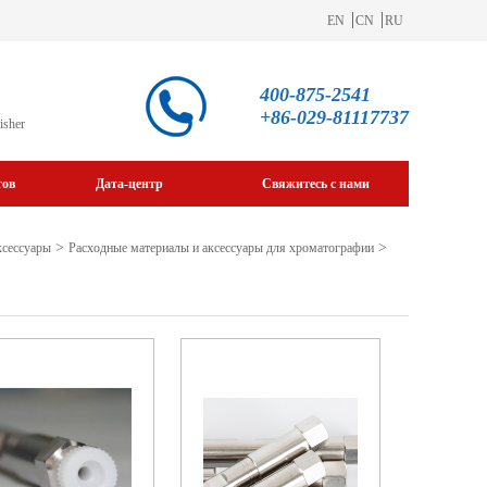
EN
CN
RU
400-875-2541
+86-029-81117737
isher
тов
Дата-центр
Свяжитесь с нами
>
>
ксессуары
Расходные материалы и аксессуары для хроматографии