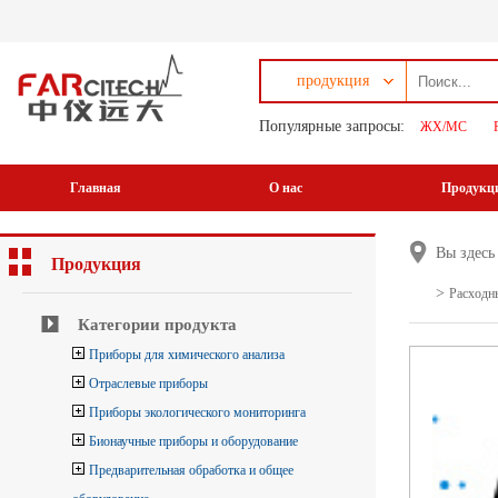
продукция
Популярные запросы:
ЖХ/МС
Главная
О нас
Продукц
Вы здес
Продукция
>
Расходны
Категории продукта
Приборы для химического анализа
Отраслевые приборы
Приборы экологического мониторинга
Бионаучные приборы и оборудование
Предварительная обработка и общее