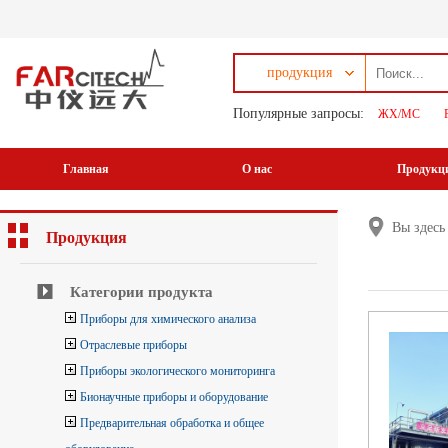
продукция
Популярные запросы:
ЖХ/МС
Главная
О нас
Продукц
Вы здес
Продукция
Категории продукта
Приборы для химического анализа
Отраслевые приборы
Приборы экологического мониторинга
Бионаучные приборы и оборудование
Предварительная обработка и общее