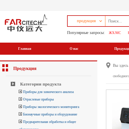
продукция
Популярные запросы:
ЖХ/МС
Главная
О нас
Продукц
Вы здес
Продукция
свободного
Категории продукта
Приборы для химического анализа
Отраслевые приборы
Приборы экологического мониторинга
Бионаучные приборы и оборудование
Предварительная обработка и общее